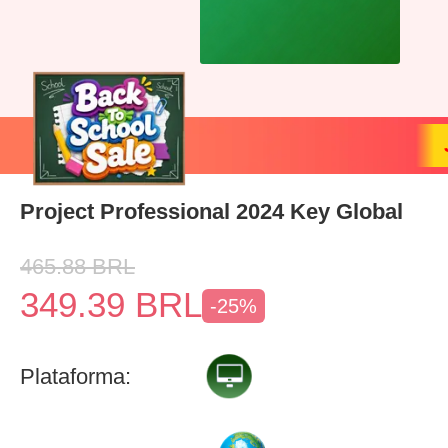
Project Professional 2024 Key Global
465.88
BRL
349.39
BRL
-25%
Plataforma: