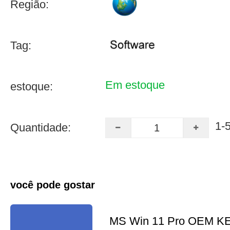
Região:
Tag:
Em estoque
estoque:
1-
Quantidade:
você pode gostar
MS Win 11 Pro OEM K