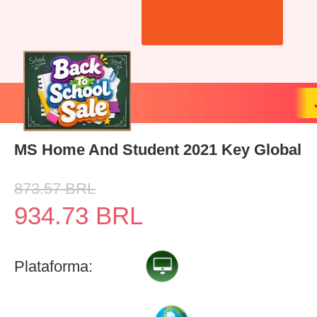
MS Home And Student 2021 Key Global
873.57
BRL
934.73
BRL
Plataforma: