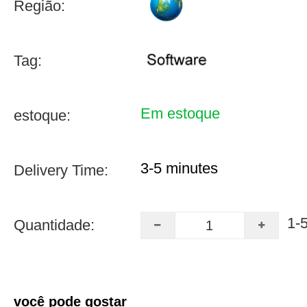
Região:
Tag:
Em estoque
estoque:
3-5 minutes
Delivery Time:
1-
Quantidade:
você pode gostar