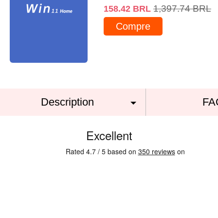
1,397.74
BRL
158.42
BRL
Compre
Description
FA