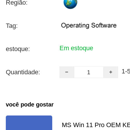
Região:
Tag:
Em estoque
estoque:
1-
Quantidade:
você pode gostar
MS Win 11 Pro OEM K