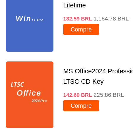
Lifetime
1,164.78
BRL
182.59
BRL
Compre
MS Office2024 Professi
LTSC CD Key
225.86
BRL
142.69
BRL
Compre