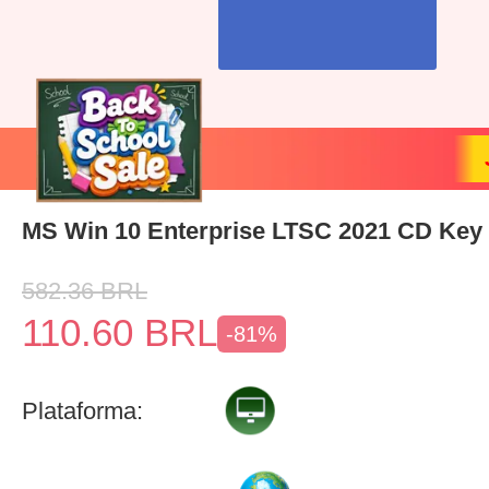
MS Win 10 Enterprise LTSC 2021 CD Key 
582.36
BRL
110.60
BRL
-81%
Plataforma: