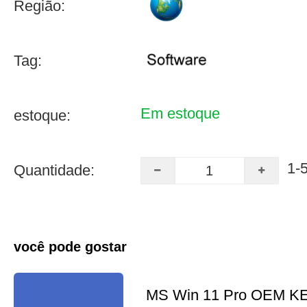
Região:
Tag:
Em estoque
estoque:
1-
Quantidade:
você pode gostar
MS Win 11 Pro OEM K