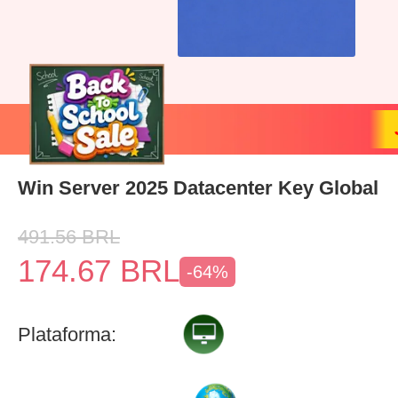
Win Server 2025 Datacenter Key Global
491.56
BRL
174.67
BRL
-64%
Plataforma: