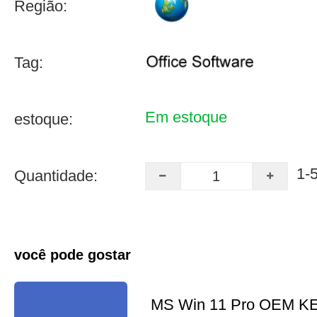
Região:
Tag:
Em estoque
estoque:
1-
Quantidade:
você pode gostar
MS Win 11 Pro OEM K