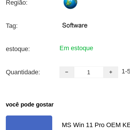
Região:
Tag:
Em estoque
estoque:
1-
Quantidade:
você pode gostar
MS Win 11 Pro OEM K