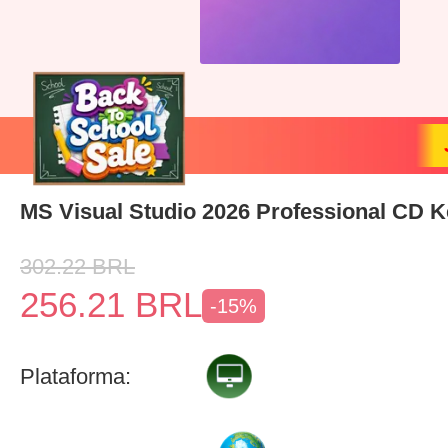
MS Visual Studio 2026 Professional CD K
302.22
BRL
256.21
BRL
-15%
Plataforma: